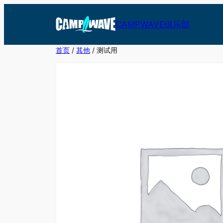
跳
至
CAMPWAVE俱乐部
内
容
首页
/
其他
/ 测试用