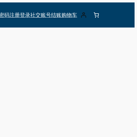
密码
注册
登录
社交账号
结账
购物车