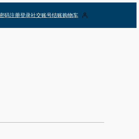
密码
注册
登录
社交账号
结账
购物车