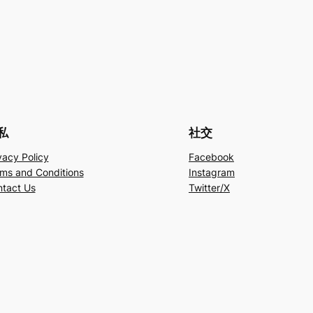
私
社交
vacy Policy
Facebook
ms and Conditions
Instagram
tact Us
Twitter/X