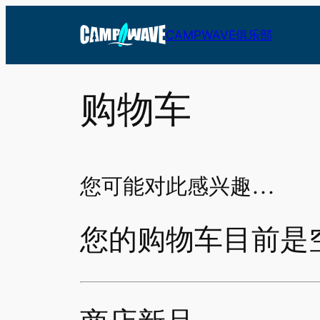
跳
至
CAMPWAVE俱乐部
内
容
购物车
您可能对此感兴趣…
您的购物车目前是