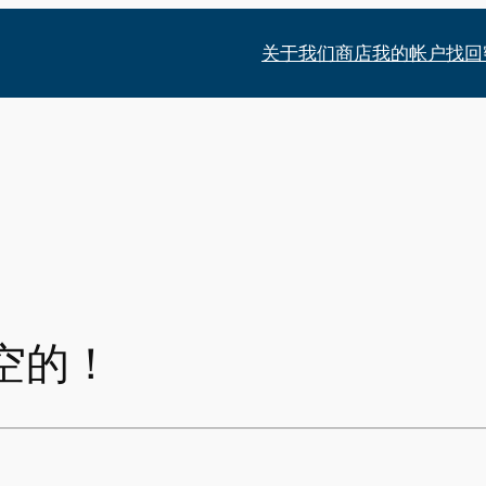
关于我们
商店
我的帐户
找回
空的！