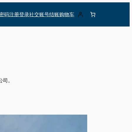
密码
注册
登录
社交账号
结账
购物车
公司。