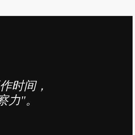
工作时间，
察力"。