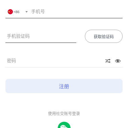
+86
获取验证码
注册
使用社交账号登录