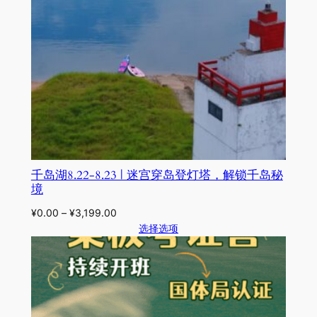
千岛湖8.22-8.23 | 迷宫穿岛登灯塔，解锁千岛秘
境
¥
0.00
–
¥
3,199.00
选择选项