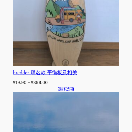
bredder 联名款 平衡板及相关
¥
19.90
–
¥
399.00
选择选项