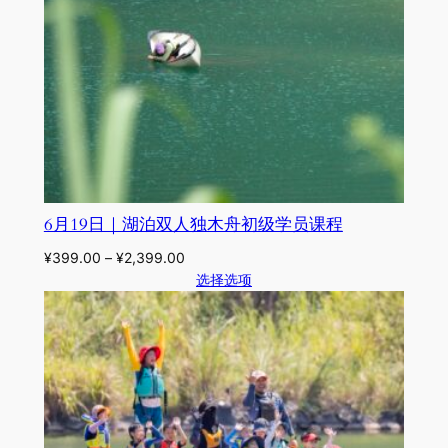
6月19日｜湖泊双人独木舟初级学员课程
¥
399.00
–
¥
2,399.00
选择选项