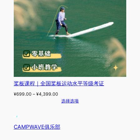
桨板课程｜全国桨板运动水平等级考证
¥
699.00
–
¥
4,399.00
选择选项
CAMPWAVE俱乐部