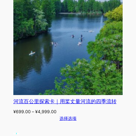
河流百公里探索卡｜用桨丈量河流的四季流转
¥
699.00
–
¥
4,999.00
选择选项