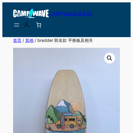
跳
CAMPWAVE俱乐部
至
内
容
首页
/
其他
/ bredder 联名款 平衡板及相关