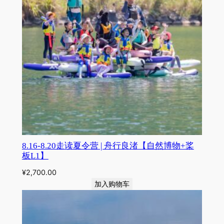
8.16-8.20走读夏令营 | 舟行良渚【自然博物+桨
板L1】
¥
2,700.00
加入购物车