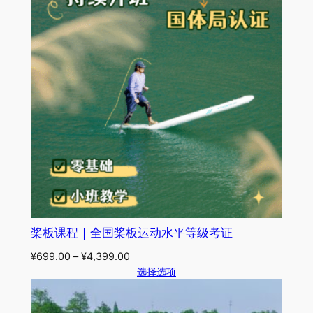
桨板课程｜全国桨板运动水平等级考证
¥
699.00
–
¥
4,399.00
选择选项