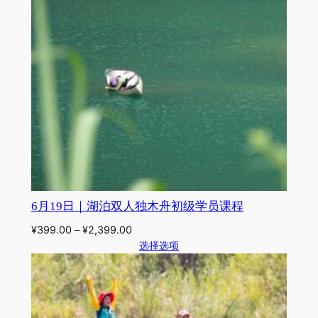
6月19日｜湖泊双人独木舟初级学员课程
¥
399.00
–
¥
2,399.00
选择选项