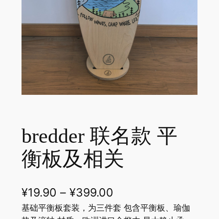
bredder 联名款 平
衡板及相关
¥
19.90
–
¥
399.00
基础平衡板套装，为三件套 包含平衡板、瑜伽