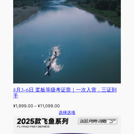
8月3-6日 桨板等级考证营｜一次入营，三证到
手
¥
1,999.00
–
¥
11,099.00
选择选项