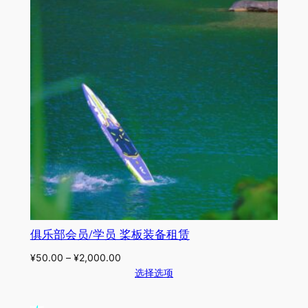
俱乐部会员/学员 桨板装备租赁
¥
50.00
–
¥
2,000.00
选择选项