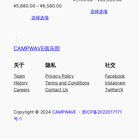
¥
5,680.00
–
¥
6,580.00
选择选项
选择选项
CAMPWAVE俱乐部
关于
隐私
社交
Team
Privacy Policy
Facebook
History
Terms and Conditions
Instagram
Careers
Contact Us
Twitter/X
Copyright © 2024
CAMPWAVE
・
浙ICP备2022017171
号-1