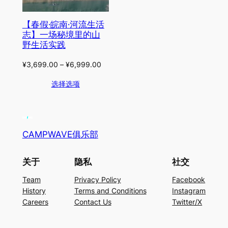
【春假·皖南·河流生活
志】一场秘境里的山
野生活实践
¥
3,699.00
–
¥
6,999.00
选择选项
CAMPWAVE俱乐部
关于
隐私
社交
Team
Privacy Policy
Facebook
History
Terms and Conditions
Instagram
Careers
Contact Us
Twitter/X